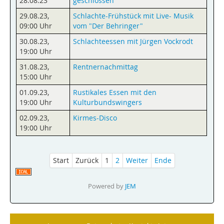
28.08.23
geschlossen
29.08.23
,
Schlachte-Frühstück mit Live- Musik
09:00 Uhr
vom "Der Behringer"
30.08.23
,
Schlachteessen mit Jürgen Vockrodt
19:00 Uhr
31.08.23
,
Rentnernachmittag
15:00 Uhr
01.09.23
,
Rustikales Essen mit den
19:00 Uhr
Kulturbundswingers
02.09.23
,
Kirmes-Disco
19:00 Uhr
Start
Zurück
1
2
Weiter
Ende
Powered by
JEM