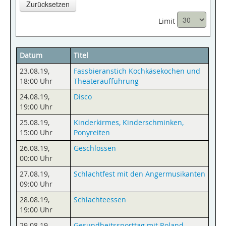
Zurücksetzen
Limit
Datum
Titel
23.08.19
,
Fassbieranstich Kochkäsekochen und
18:00 Uhr
Theateraufführung
24.08.19
,
Disco
19:00 Uhr
25.08.19
,
Kinderkirmes, Kinderschminken,
15:00 Uhr
Ponyreiten
26.08.19
,
Geschlossen
00:00 Uhr
27.08.19
,
Schlachtfest mit den Angermusikanten
09:00 Uhr
28.08.19
,
Schlachteessen
19:00 Uhr
29.08.19
,
Gesundheitssporttag mit Roland