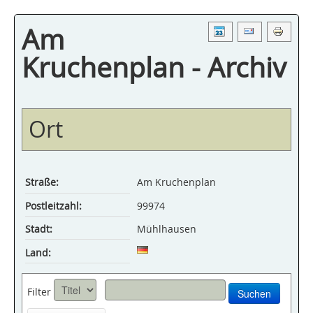
Am
Kruchenplan - Archiv
Ort
Straße:
Am Kruchenplan
Postleitzahl:
99974
Stadt:
Mühlhausen
Land:
Filter
Suchen