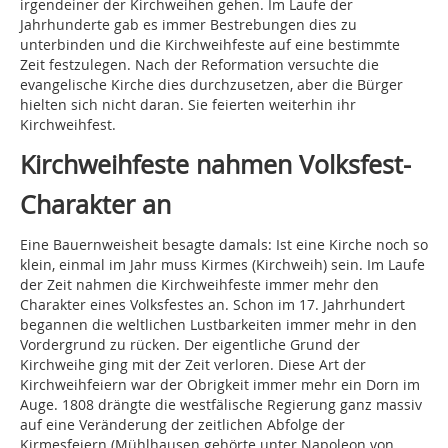
irgendeiner der Kirchweihen gehen. Im Laufe der
Jahrhunderte gab es immer Bestrebungen dies zu
unterbinden und die Kirchweihfeste auf eine bestimmte
Zeit festzulegen. Nach der Reformation versuchte die
evangelische Kirche dies durchzusetzen, aber die Bürger
hielten sich nicht daran. Sie feierten weiterhin ihr
Kirchweihfest.
Kirchweihfeste nahmen Volksfest-
Charakter an
Eine Bauernweisheit besagte damals: Ist eine Kirche noch so
klein, einmal im Jahr muss Kirmes (Kirchweih) sein. Im Laufe
der Zeit nahmen die Kirchweihfeste immer mehr den
Charakter eines Volksfestes an. Schon im 17. Jahrhundert
begannen die weltlichen Lustbarkeiten immer mehr in den
Vordergrund zu rücken. Der eigentliche Grund der
Kirchweihe ging mit der Zeit verloren. Diese Art der
Kirchweihfeiern war der Obrigkeit immer mehr ein Dorn im
Auge. 1808 drängte die westfälische Regierung ganz massiv
auf eine Veränderung der zeitlichen Abfolge der
Kirmesfeiern (Mühlhausen gehörte unter Napoleon von