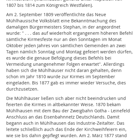
1807 bis 1814 zum Königreich Westfalen).
Am 2. September 1809 veröffentlichte das Neue
Mühlhausische Volksblatt eine Bekanntmachung des
damaligen Bürgermeisters Stephan, in der angeordnet
wurde: " . . . das auf wiederholt ergangenem höheren Befehl
sämtliche Kirmesfeste nur an den Sonntagen im Monat
Oktober jeden Jahres von sämtlichen Gemeinden an zwei
Tagen nämlich Sonntag und Montag gefeiert werden dürfen,
es wurde die genaue Befolgung dieses Befehls bei
Vermeidung unangenehmer Folgen erwartet". Allerdings
haben sich die Mühlhäuser nicht daran gehalten, denn
schon im Jahr 1810 wurde zur Kirmes im September
eingeladen. Bis 1877 gab es immer wieder Versuche, dies
durchzusetzen.
Die Mühlhäuser ließen sich aber nicht beeindrucken und
feierten die Kirmes in altbekannter Weise. 1870 bekam
Mühlhausen mit dem Bau der Zweigbahn Gotha - Leinefeld
Anschluss an das Eisenbahnnetz Deutschlands. Damit
begann auch in Mühlhausen das Industrie-Zeitalter. Das
leitete schließlich auch das Ende der Kirchweihfeiern ein,
wie sie bis dahin gepflegt wurden. Am 2. März 1877 stand