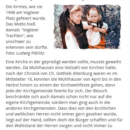
Die Kirmes, wie sie
1948 am Vogteier
Platz gefeiert wurde.
Das Motto hieß
damals "Vogteier
Trachten", wie
unschwer zu
erkennen sein dürfte.
Foto: Ludwig Pöhlitz
Eine Kirche in der gepredigt werden sollte, musste geweiht
werden. Da Mühlhausen eine Vielzahl von Kirchen hatte,
nach der Chronik von Ch. Gottlieb Altenburg waren es im
Mittelalter 16, konnten die Mühlhäuser von April bis in den
Herbst hinein zu einem der Kirchweihfeste gehen, denn
jede der Kirchgemeinde feierte für sich. Der Besuch
beschränkte sich auch damals schon nicht nur auf die
eigene Kirchgemeinde, sondern man ging auch in die
anderen Kirchgemeinden. Dass dies von den kirchlichen
und weltlichen Herren nicht immer gern gesehen wurde,
liegt auf der Hand, sollten doch die Bürger schaffen und für
den Wohlstand der Herren sorgen und nicht immer zu