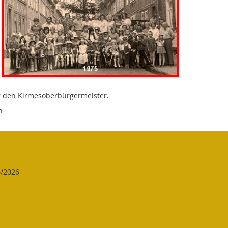
er den Kirmesoberbürgermeister.
h
6/2026