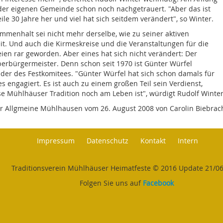
der eigenen Gemeinde schon noch nachgetrauert. "Aber das ist
ile 30 Jahre her und viel hat sich seitdem verändert", so Winter.
mmenhalt sei nicht mehr derselbe, wie zu seiner aktiven
it. Und auch die Kirmeskreise und die Veranstaltungen für die
eien rar geworden. Aber eines hat sich nicht verändert: Der
erbürgermeister. Denn schon seit 1970 ist Günter Würfel
nder des Festkomitees. "Günter Würfel hat sich schon damals für
s engagiert. Es ist auch zu einem großen Teil sein Verdienst,
se Mühlhäuser Tradition noch am Leben ist", würdigt Rudolf Wint
r Allgmeine Mühlhausen vom 26. August 2008 von Carolin Biebrac
Impressum
Datenschutz
Kontakt
Intern
Traditionsverein Mühlhäuser Heimatfeste © 2016 Update 21/0
Folgen Sie uns auf
Facebook