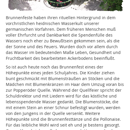
Brunnenfeste haben ihren rituellen Hintergrund in dem
vorchristlichen heidnischen Wasserkult unserer
germanischen Vorfahren. Dem früheren Menschen muß
voller Ehrfurcht und Dankbarkeit die Spendenfülle des
Wassers noch eher zu Bewußtsein gekommen sein, als die
der Sonne und des Feuers. Wurden doch vor allem durch
das Wasser im bedeutenden Maße Leben, Gesundheit und
Fruchtbarkeit des bearbeiteten Ackerbodens beeinflußt.
So ist auch heute noch das Brunnenfest eines der
Höhepunkte eines jeden Schuljahres. Die Kinder ziehen
bunt geschmückt mit Blumensträußen an Stöcken und die
Mädchen mit Blumenkränzen im Haar dem Umzug voran bis
zur Popperöder Quelle. Während der Quellfeier spricht der
Schuldirektor und mit Liedern wird für das köstliche und
lebensspendende Wasser gedankt. Die Blumenstöcke, die
mit einem Stein an einer Schnur befestigt wurden, werden
von den Jungens in der Quelle versenkt. Weitere
Höhepunkte sind die Brunnenfesttänze und die Pollonaise.
Für das leibliche Wohl wird seit eh und je bestens gesorgt.