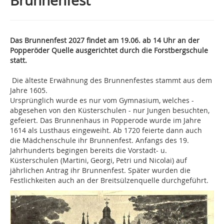
Brunnenfest
Das Brunnenfest 2027 findet am 19.06. ab 14 Uhr an der
Popperöder Quelle ausgerichtet durch die Forstbergschule
statt.
Die älteste Erwähnung des Brunnenfestes stammt aus dem
Jahre 1605.
Ursprünglich wurde es nur vom Gymnasium, welches -
abgesehen von den Küsterschulen - nur Jungen besuchten,
gefeiert. Das Brunnenhaus in Popperode wurde im Jahre
1614 als Lusthaus eingeweiht. Ab 1720 feierte dann auch
die Mädchenschule ihr Brunnenfest. Anfangs des 19.
Jahrhunderts begingen bereits die Vorstadt- u.
Küsterschulen (Martini, Georgi, Petri und Nicolai) auf
jährlichen Antrag ihr Brunnenfest. Später wurden die
Festlichkeiten auch an der Breitsülzenquelle durchgeführt.