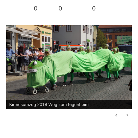
0
0
0
Kirmesumzug 2019 Weg zum Eigenheim