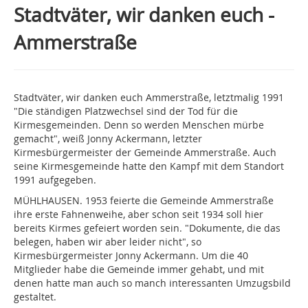
Stadtväter, wir danken euch -
Ammerstraße
Stadtväter, wir danken euch Ammerstraße, letztmalig 1991
"Die ständigen Platzwechsel sind der Tod für die
Kirmesgemeinden. Denn so werden Menschen mürbe
gemacht", weiß Jonny Ackermann, letzter
Kirmesbürgermeister der Gemeinde Ammerstraße. Auch
seine Kirmesgemeinde hatte den Kampf mit dem Standort
1991 aufgegeben.
MÜHLHAUSEN. 1953 feierte die Gemeinde Ammerstraße
ihre erste Fahnenweihe, aber schon seit 1934 soll hier
bereits Kirmes gefeiert worden sein. "Dokumente, die das
belegen, haben wir aber leider nicht", so
Kirmesbürgermeister Jonny Ackermann. Um die 40
Mitglieder habe die Gemeinde immer gehabt, und mit
denen hatte man auch so manch interessanten Umzugsbild
gestaltet.