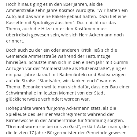
Hoch hinaus ging es in den 80er Jahren, als die
Ammerstraße zehn Jahre Kosmos würdigte. "Wir hatten ein
Auto, auf das wir eine Rakete gebaut hatten. Dazu lief eine
Kassette mit Sputnikgeräuschen". Doch nicht nur das
Thema, auch die Hitze unter den Kostümen muss
überirdisch gewesen sein, wie sich Herr Ackermann noch
erinnert.
Doch auch zu der ein oder anderen Kritik ließ sich die
Gemeinde Ammerstraße während der Festumzüge
hinreißen. Schützte man sich in den einem Jahr mit Gummi-
Anzügen vor der "Ammerstraße als Pfützenstraße", ging es
ein paar Jahre darauf mit Bademänteln und Badeanzügen
auf die Straße. "Stadtväter, wir danken euch" war das
Thema. Bedanken wollte man sich dafür, dass der Bau einer
Schwimmhalle im letzten Moment von der Stadt
glücklicherweise verhindert worden war.
Höhepunkte waren für Jonny Ackermann stets, als die
Spielleute des Berliner Wachregiments während der
Kirmeswoche in der Ammerstraße für Stimmung sorgten.
"Dreimal waren sie bei uns zu Gast", erklärt Ackermann, der
die letzten 17 Jahre Bürgermeister der Gemeinde gewesen