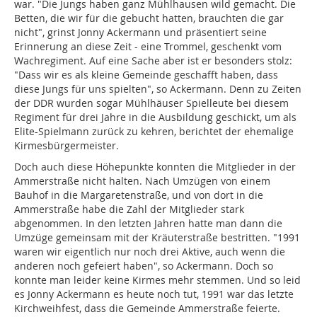
war. "Die Jungs haben ganz Mühlhausen wild gemacht. Die
Betten, die wir für die gebucht hatten, brauchten die gar
nicht", grinst Jonny Ackermann und präsentiert seine
Erinnerung an diese Zeit - eine Trommel, geschenkt vom
Wachregiment. Auf eine Sache aber ist er besonders stolz:
"Dass wir es als kleine Gemeinde geschafft haben, dass
diese Jungs für uns spielten", so Ackermann. Denn zu Zeiten
der DDR wurden sogar Mühlhäuser Spielleute bei diesem
Regiment für drei Jahre in die Ausbildung geschickt, um als
Elite-Spielmann zurück zu kehren, berichtet der ehemalige
Kirmesbürgermeister.
Doch auch diese Höhepunkte konnten die Mitglieder in der
Ammerstraße nicht halten. Nach Umzügen von einem
Bauhof in die Margaretenstraße, und von dort in die
Ammerstraße habe die Zahl der Mitglieder stark
abgenommen. In den letzten Jahren hatte man dann die
Umzüge gemeinsam mit der Kräuterstraße bestritten. "1991
waren wir eigentlich nur noch drei Aktive, auch wenn die
anderen noch gefeiert haben", so Ackermann. Doch so
konnte man leider keine Kirmes mehr stemmen. Und so leid
es Jonny Ackermann es heute noch tut, 1991 war das letzte
Kirchweihfest, dass die Gemeinde Ammerstraße feierte.