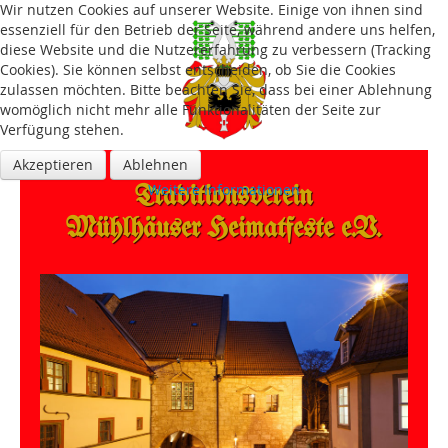
Wir nutzen Cookies auf unserer Website. Einige von ihnen sind
essenziell für den Betrieb der Seite, während andere uns helfen,
diese Website und die Nutzererfahrung zu verbessern (Tracking
Cookies). Sie können selbst entscheiden, ob Sie die Cookies
zulassen möchten. Bitte beachten Sie, dass bei einer Ablehnung
womöglich nicht mehr alle Funktionalitäten der Seite zur
Verfügung stehen.
Akzeptieren
Ablehnen
Traditions­verein
Weitere Informationen
Mühlhäuser Heimatfeste e.V.