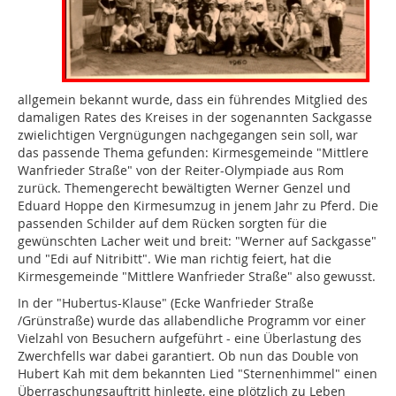
allgemein bekannt wurde, dass ein führendes Mitglied des
damaligen Rates des Kreises in der sogenannten Sackgasse
zwielichtigen Vergnügungen nachgegangen sein soll, war
das passende Thema gefunden: Kirmesgemeinde "Mittlere
Wanfrieder Straße" von der Reiter-Olympiade aus Rom
zurück. Themengerecht bewältigten Werner Genzel und
Eduard Hoppe den Kirmesumzug in jenem Jahr zu Pferd. Die
passenden Schilder auf dem Rücken sorgten für die
gewünschten Lacher weit und breit: "Werner auf Sackgasse"
und "Edi auf Nitribitt". Wie man richtig feiert, hat die
Kirmesgemeinde "Mittlere Wanfrieder Straße" also gewusst.
In der "Hubertus-Klause" (Ecke Wanfrieder Straße
/Grünstraße) wurde das allabendliche Programm vor einer
Vielzahl von Besuchern aufgeführt - eine Überlastung des
Zwerchfells war dabei garantiert. Ob nun das Double von
Hubert Kah mit dem bekannten Lied "Sternenhimmel" einen
Überraschungsauftritt hinlegte, eine plötzlich zu Leben