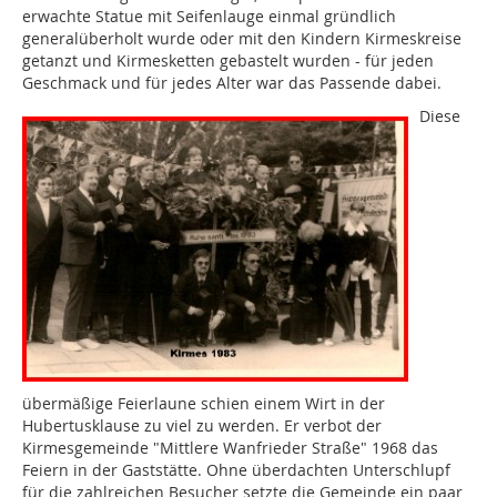
erwachte Statue mit Seifenlauge einmal gründlich
generalüberholt wurde oder mit den Kindern Kirmeskreise
getanzt und Kirmesketten gebastelt wurden - für jeden
Geschmack und für jedes Alter war das Passende dabei.
Diese
übermäßige Feierlaune schien einem Wirt in der
Hubertusklause zu viel zu werden. Er verbot der
Kirmesgemeinde "Mittlere Wanfrieder Straße" 1968 das
Feiern in der Gaststätte. Ohne überdachten Unterschlupf
für die zahlreichen Besucher setzte die Gemeinde ein paar