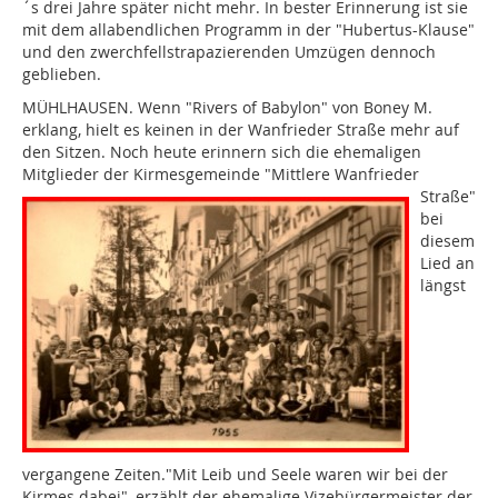
´s drei Jahre später nicht mehr. In bester Erinnerung ist sie
mit dem allabendlichen Programm in der "Hubertus-Klause"
und den zwerchfellstrapazierenden Umzügen dennoch
geblieben.
MÜHLHAUSEN. Wenn "Rivers of Babylon" von Boney M.
erklang, hielt es keinen in der Wanfrieder Straße mehr auf
den Sitzen. Noch heute erinnern sich die ehemaligen
Mitglieder der
Kirmesgemeinde "Mittlere Wanfrieder
Straße"
bei
diesem
Lied an
längst
vergangene Zeiten."Mit Leib und Seele waren wir bei der
Kirmes dabei", erzählt der ehemalige Vizebürgermeister der