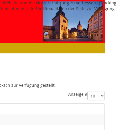
ese Website und die Nutzererfahrung zu verbessern (Tracking
h nicht mehr alle Funktionalitäten der Seite zur Verfügung
cksch zur Verfügung gestellt.
Anzeige #