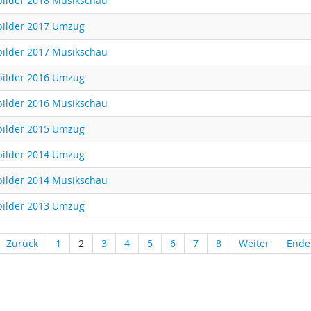
ilder 2018 Musikschau
bilder 2017 Umzug
ilder 2017 Musikschau
bilder 2016 Umzug
ilder 2016 Musikschau
bilder 2015 Umzug
bilder 2014 Umzug
ilder 2014 Musikschau
bilder 2013 Umzug
Zurück
1
2
3
4
5
6
7
8
Weiter
Ende