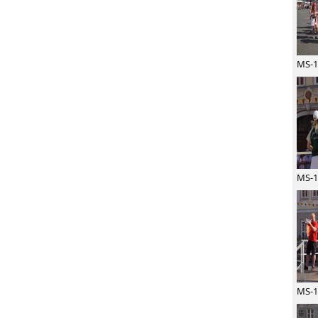
MS-1
MS-1
MS-1