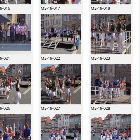
9-016
MS-19-017
MS-19-018
9-021
MS-19-022
MS-19-023
9-026
MS-19-027
MS-19-028