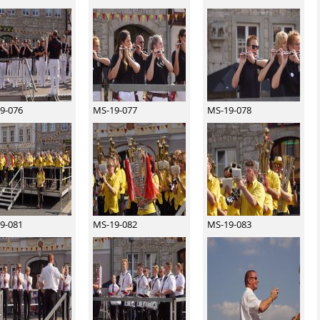
9-076
MS-19-077
MS-19-078
9-081
MS-19-082
MS-19-083