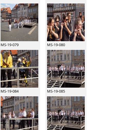
MS-19-079
MS-19-080
MS-19-084
MS-19-085