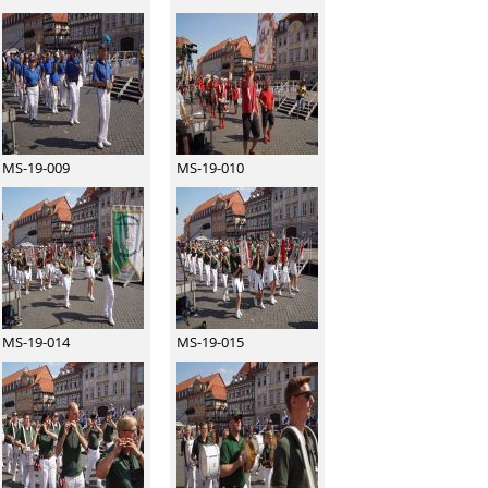
MS-19-009
MS-19-010
MS-19-014
MS-19-015