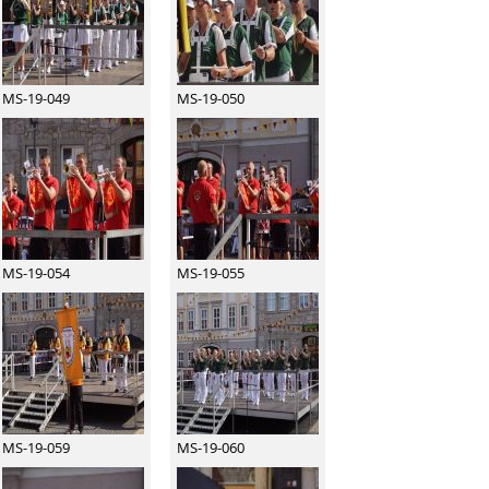
MS-19-049
MS-19-050
MS-19-054
MS-19-055
MS-19-059
MS-19-060