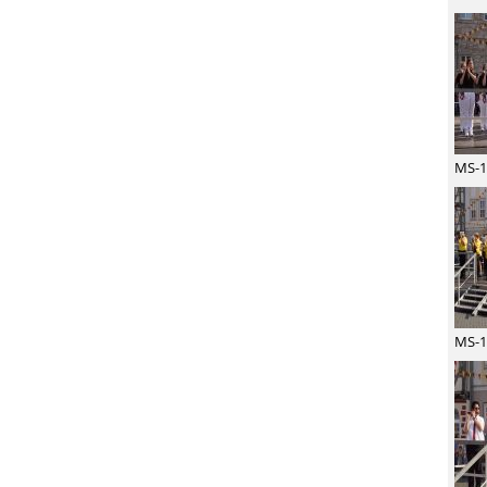
MS-1
MS-1