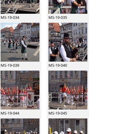
MS-19-034
MS-19-035
MS-19-039
MS-19-040
MS-19-044
MS-19-045