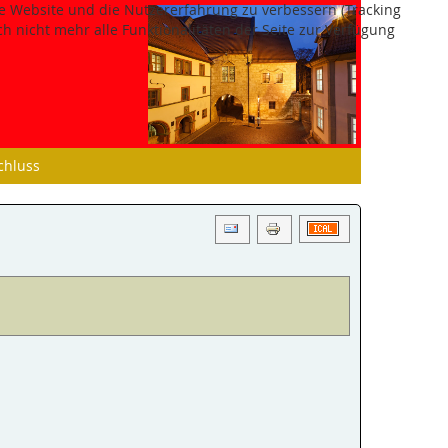
ese Website und die Nutzererfahrung zu verbessern (Tracking
h nicht mehr alle Funktionalitäten der Seite zur Verfügung
chluss