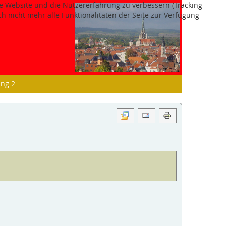
ese Website und die Nutzererfahrung zu verbessern (Tracking
h nicht mehr alle Funktionalitäten der Seite zur Verfügung
ing 2