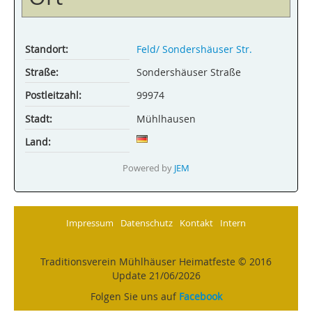
Standort:
Feld/ Sonders­häuser Str.
Straße:
Sondershäuser Straße
Postleitzahl:
99974
Stadt:
Mühlhausen
Land:
Powered by
JEM
Impressum
Datenschutz
Kontakt
Intern
Traditionsverein Mühlhäuser Heimatfeste © 2016
Update 21/06/2026
Folgen Sie uns auf
Facebook