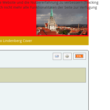
ese Website und die Nutzererfahrung zu verbessern (Tracking
h nicht mehr alle Funktionalitäten der Seite zur Verfügung
o Lindenberg Cover