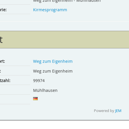
Weg zum Eigenheim - Mühlhausen
rie:
Kirmesprogramm
t
rt:
Weg zum Eigenheim
:
Weg zum Eigenheim
tzahl:
99974
Mühlhausen
Powered by
JEM