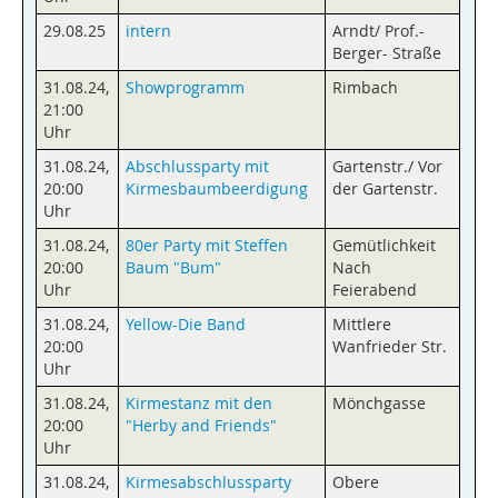
29.08.25
intern
Arndt/ Prof.-
Berger- Straße
31.08.24
,
Showprogramm
Rimbach
21:00
Uhr
31.08.24
,
Abschlussparty mit
Gartenstr./ Vor
20:00
Kirmesbaumbeerdigung
der Gartenstr.
Uhr
31.08.24
,
80er Party mit Steffen
Gemütlichkeit
20:00
Baum "Bum"
Nach
Uhr
Feierabend
31.08.24
,
Yellow-Die Band
Mittlere
20:00
Wanfrieder Str.
Uhr
31.08.24
,
Kirmestanz mit den
Mönchgasse
20:00
"Herby and Friends"
Uhr
31.08.24
,
Kirmesabschlussparty
Obere