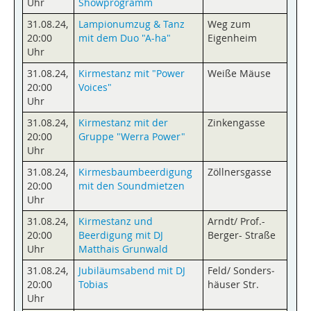
Uhr
Showprogramm
31.08.24
,
Lampionumzug & Tanz
Weg zum
20:00
mit dem Duo "A-ha"
Eigenheim
Uhr
31.08.24
,
Kirmestanz mit "Power
Weiße Mäuse
20:00
Voices"
Uhr
31.08.24
,
Kirmestanz mit der
Zinkengasse
20:00
Gruppe "Werra Power"
Uhr
31.08.24
,
Kirmesbaumbeerdigung
Zöllnersgasse
20:00
mit den Soundmietzen
Uhr
31.08.24
,
Kirmestanz und
Arndt/ Prof.-
20:00
Beerdigung mit DJ
Berger- Straße
Uhr
Matthais Grunwald
31.08.24
,
Jubiläumsabend mit DJ
Feld/ Sonders­
20:00
Tobias
häuser Str.
Uhr