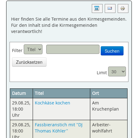
Hier finden Sie alle Termine aus den Kirmesgemeinden.
Für den Inhalt sind die Kirmesgemeinden
verantwortlich!
Filter
Suchen
Zurücksetzen
Limit
Datum
Titel
Ort
29.08.25
,
Kochkäse kochen
Am
18:00
Kruchenplan
Uhr
29.08.25
,
Fassbieranstich mit "DJ
Arbeiter­
18:00
Thomas Köhler"
wohlfahrt
Uhr