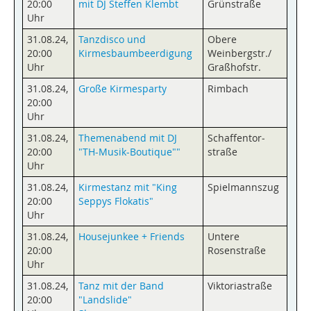
20:00
mit DJ Steffen Klembt
Grünstraße
Uhr
31.08.24
,
Tanzdisco und
Obere
20:00
Kirmesbaumbeerdigung
Weinbergstr./
Uhr
Graßhofstr.
31.08.24
,
Große Kirmesparty
Rimbach
20:00
Uhr
31.08.24
,
Themenabend mit DJ
Schaffentor­
20:00
"TH-Musik-Boutique""
straße
Uhr
31.08.24
,
Kirmestanz mit "King
Spielmannszug
20:00
Seppys Flokatis"
Uhr
31.08.24
,
Housejunkee + Friends
Untere
20:00
Rosenstraße
Uhr
31.08.24
,
Tanz mit der Band
Viktoriastraße
20:00
"Landslide"