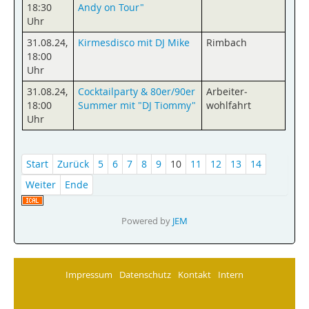
18:30
Andy on Tour"
Uhr
31.08.24
,
Kirmesdisco mit DJ Mike
Rimbach
18:00
Uhr
31.08.24
,
Cocktailparty & 80er/90er
Arbeiter­
18:00
Summer mit "DJ Tiommy"
wohlfahrt
Uhr
Start
Zurück
5
6
7
8
9
10
11
12
13
14
Weiter
Ende
Powered by
JEM
Impressum
Datenschutz
Kontakt
Intern