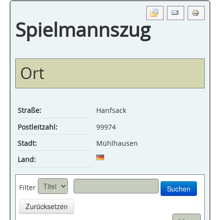
Spielmannszug
Ort
Straße:
Hanfsack
Postleitzahl:
99974
Stadt:
Mühlhausen
Land:
Filter
Suchen
Zurücksetzen