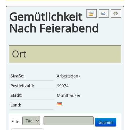
Gemütlichkeit
Nach Feierabend
Ort
Straße:
Arbeitsdank
Postleitzahl:
99974
Stadt:
Mühlhausen
Land:
Filter
Suchen