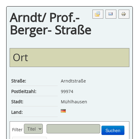
Arndt/ Prof.-
Berger- Straße
Ort
Straße:
Arndtstraße
Postleitzahl:
99974
Stadt:
Mühlhausen
Land:
Filter
Suchen