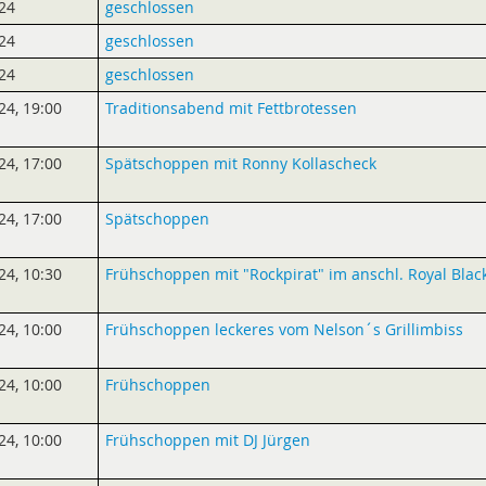
24
geschlossen
24
geschlossen
24
geschlossen
24
,
19:00
Traditionsabend mit Fettbrotessen
24
,
17:00
Spätschoppen mit Ronny Kollascheck
24
,
17:00
Spätschoppen
24
,
10:30
Frühschoppen mit "Rockpirat" im anschl. Royal Blac
24
,
10:00
Frühschoppen leckeres vom Nelson´s Grillimbiss
24
,
10:00
Frühschoppen
24
,
10:00
Frühschoppen mit DJ Jürgen