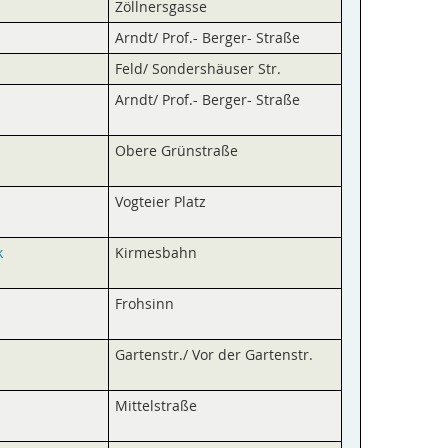
Zöllnersgasse
Arndt/ Prof.- Berger- Straße
Feld/ Sonders­häuser Str.
Arndt/ Prof.- Berger- Straße
Obere Grünstraße
Vogteier Platz
k
Kirmesbahn
Frohsinn
Gartenstr./ Vor der Gartenstr.
Mittelstraße