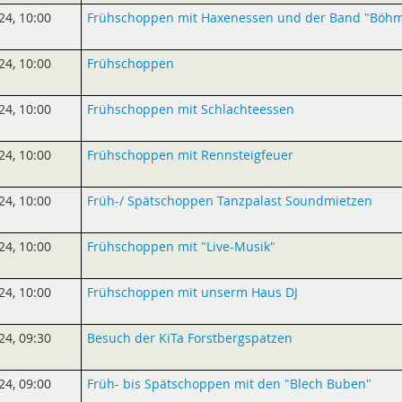
24
,
10:00
Frühschoppen mit Haxenessen und der Band "Böh
24
,
10:00
Frühschoppen
24
,
10:00
Frühschoppen mit Schlachteessen
24
,
10:00
Frühschoppen mit Rennsteigfeuer
24
,
10:00
Früh-/ Spätschoppen Tanzpalast Soundmietzen
24
,
10:00
Frühschoppen mit "Live-Musik"
24
,
10:00
Frühschoppen mit unserm Haus DJ
24
,
09:30
Besuch der KiTa Forstbergspatzen
24
,
09:00
Früh- bis Spätschoppen mit den "Blech Buben"