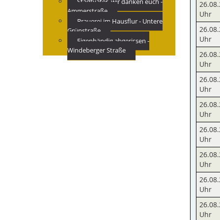
Stadtväter, wir danken euch -
26.08.
Ammerstraße
Uhr
Brauerei im Hausflur - Untere
26.08.
Grünstraße
Uhr
Eigenhändig abgerissen -
Windeberger Straße
26.08.
Uhr
26.08.
Uhr
26.08.
Uhr
26.08.
Uhr
26.08.
Uhr
26.08.
Uhr
26.08.
Uhr