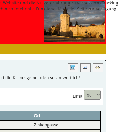
ese Website und die Nutzererfahrung zu verbessern (Tracking
h nicht mehr alle Funktionalitäten der Seite zur Verfügung
ind die Kirmesgemeinden verantwortlich!
Limit
Ort
Zinkengasse