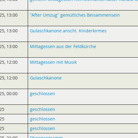
25
,
13:00
"After Umzug" gemütliches Beisammensein
25
,
13:00
Gulaschkanone anschl. Kinderkirmes
25
,
13:00
Mittagessen aus der Feldkürche
25
,
12:00
Mittagessen mit Musik
25
,
12:00
Gulaschkanone
25
,
00:00
geschlossen
25
geschlossen
25
geschlossen
25
geschlossen
25
,
21:00
Showprogramm