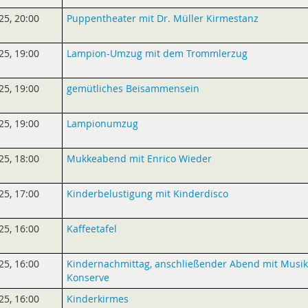
25
,
20:00
Puppentheater mit Dr. Müller Kirmestanz
25
,
19:00
Lampion-Umzug mit dem Trommlerzug
25
,
19:00
gemütliches Beisammensein
25
,
19:00
Lampionumzug
25
,
18:00
Mukkeabend mit Enrico Wieder
25
,
17:00
Kinderbelustigung mit Kinderdisco
25
,
16:00
Kaffeetafel
25
,
16:00
Kindernachmittag, anschließender Abend mit Musik
Konserve
25
,
16:00
Kinderkirmes