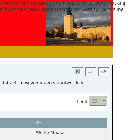
ese Website und die Nutzererfahrung zu verbessern (Tracking
h nicht mehr alle Funktionalitäten der Seite zur Verfügung
ind die Kirmesgemeinden verantwortlich!
Limit
Ort
Weiße Mäuse