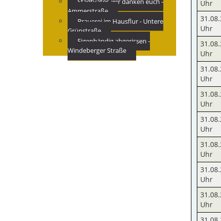
Stadtväter, wir danken euch -
Uhr
Ammerstraße
31.08.
Brauerei im Hausflur - Untere
Uhr
Grünstraße
Eigenhändig abgerissen -
31.08.
Windeberger Straße
Uhr
31.08.
Uhr
31.08.
Uhr
31.08.
Uhr
31.08.
Uhr
31.08.
Uhr
31.08.
Uhr
31.08.