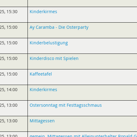
25
,
15:30
Kinderkirmes
25
,
15:00
Ay Caramba - Die Osterparty
25
,
15:00
Kinderbelustigung
25
,
15:00
Kinderdisco mit Spielen
25
,
15:00
Kaffeetafel
25
,
14:00
Kinderkirmes
25
,
13:00
Ostersonntag mit Festtagsschmaus
25
,
13:00
Mittagessen
25
,
13:00
gemein. Mittagessen mit Alleinunterhalter Ronald 