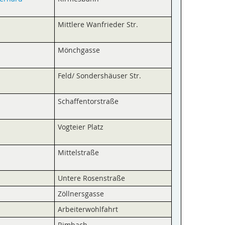
Mittlere Wanfrieder Str.
Mönchgasse
Feld/ Sonders­häuser Str.
Schaffentor­straße
Vogteier Platz
Mittelstraße
Untere Rosenstraße
Zöllnersgasse
Arbeiter­wohlfahrt
Rimbach