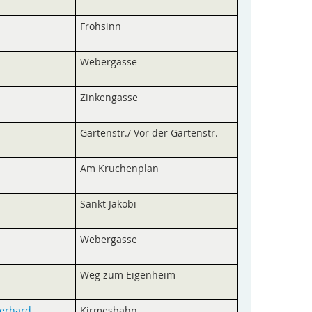
Frohsinn
Webergasse
Zinkengasse
Gartenstr./ Vor der Gartenstr.
Am Kruchenplan
Sankt Jakobi
Webergasse
Weg zum Eigenheim
Gerhard
Kirmesbahn