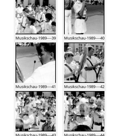
Musikschau-1989----39
Musikschau-1989----40
Musikschau-1989----41
Musikschau-1989----42
Musikschau-1989----43
Musikschau-1989----44