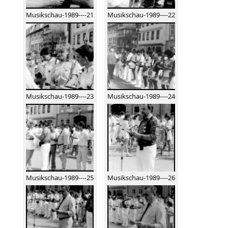
Musikschau-1989----21
Musikschau-1989----22
Musikschau-1989----23
Musikschau-1989----24
Musikschau-1989----25
Musikschau-1989----26