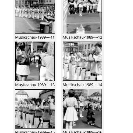
Musikschau-1989----11
Musikschau-1989----12
Musikschau-1989----13
Musikschau-1989----14
Musikschau-1989----15
Musikschau-1989----16