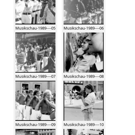
Musikschau-1989----05
Musikschau-1989----06
Musikschau-1989----07
Musikschau-1989----08
Musikschau-1989----09
Musikschau-1989----10