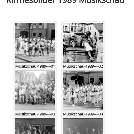
Kirmesbilder 1989 Musikschau
Musikschau-1989----01
Musikschau-1989----02
Musikschau-1989----03
Musikschau-1989----04