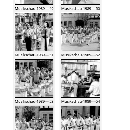
Musikschau-1989----49
Musikschau-1989----50
Musikschau-1989----51
Musikschau-1989----52
Musikschau-1989----53
Musikschau-1989----54