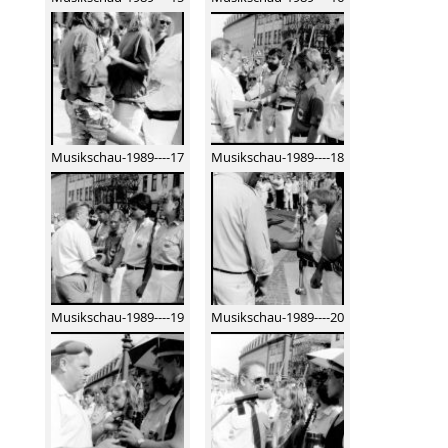
Musikschau-1989----17
Musikschau-1989----18
Musikschau-1989----19
Musikschau-1989----20