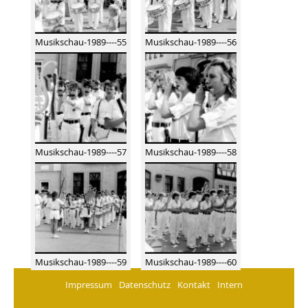
Musikschau-1989----55
Musikschau-1989----56
Musikschau-1989----57
Musikschau-1989----58
Musikschau-1989----59
Musikschau-1989----60
Impressum
Datenschutz
Kontakt
Intern