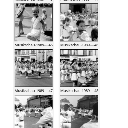
Musikschau-1989----45
Musikschau-1989----46
Musikschau-1989----47
Musikschau-1989----48