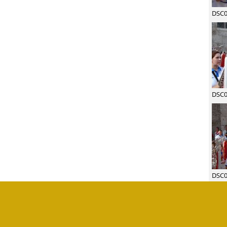
DSC0
DSC0
DSC0