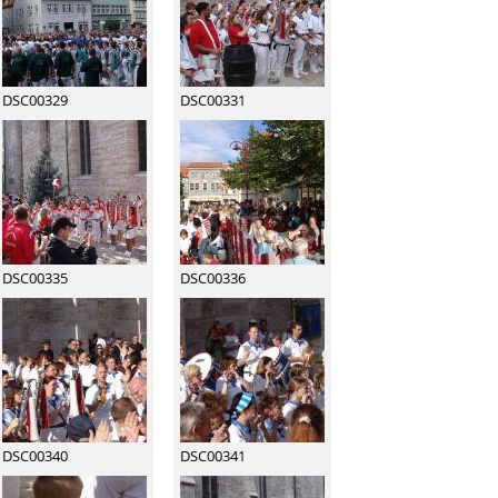
DSC00329
DSC00331
DSC00335
DSC00336
DSC00340
DSC00341