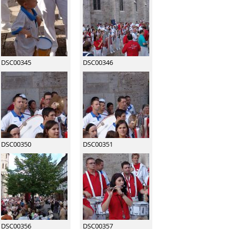
DSC00345
DSC00346
DSC00350
DSC00351
DSC00356
DSC00357