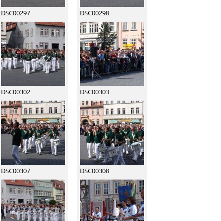
DSC00297
DSC00298
DSC00302
DSC00303
DSC00307
DSC00308