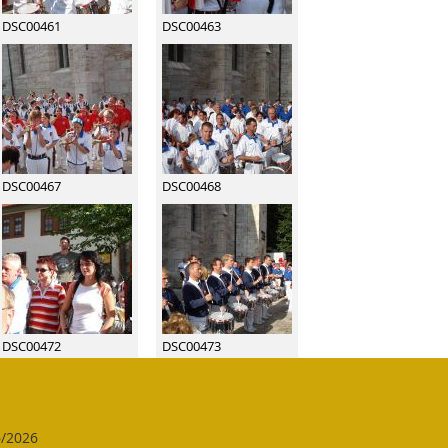
DSC00461
DSC00463
DSC00467
DSC00468
DSC00472
DSC00473
6/2026