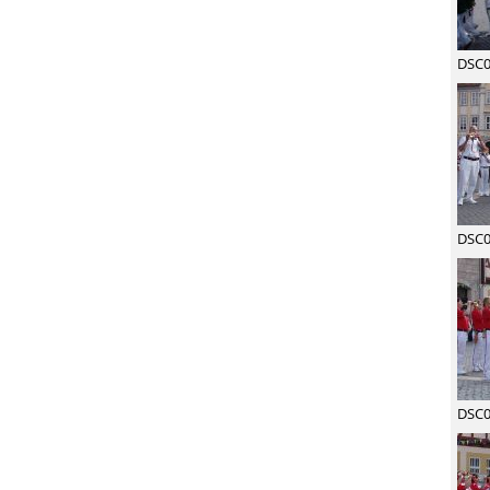
DSC0
DSC0
DSC0