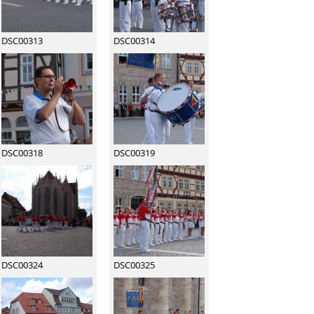
DSC00313
DSC00314
DSC00318
DSC00319
DSC00324
DSC00325