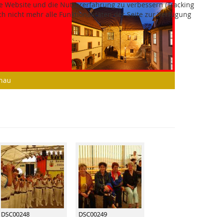
ese Website und die Nutzererfahrung zu verbessern (Tracking
h nicht mehr alle Funktionalitäten der Seite zur Verfügung
chau
DSC00248
DSC00249