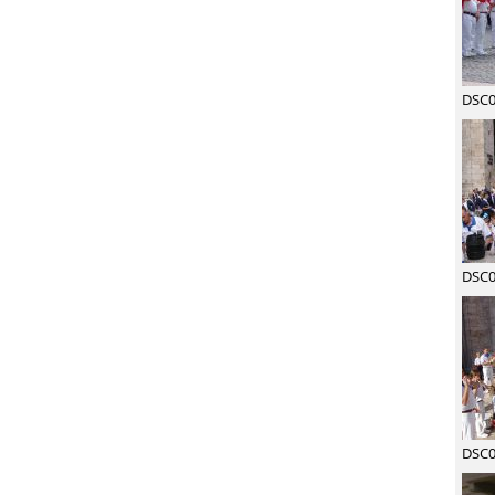
DSC0
DSC0
DSC0