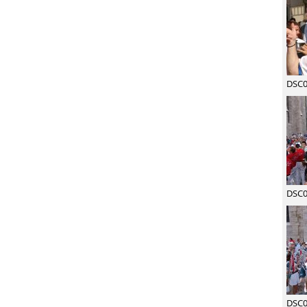
DSC0
DSC0
DSC0