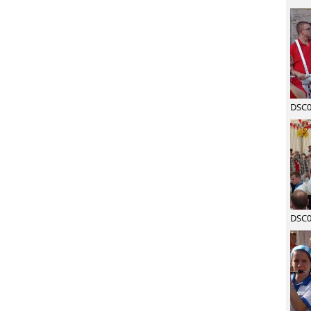
DSC0
DSC0