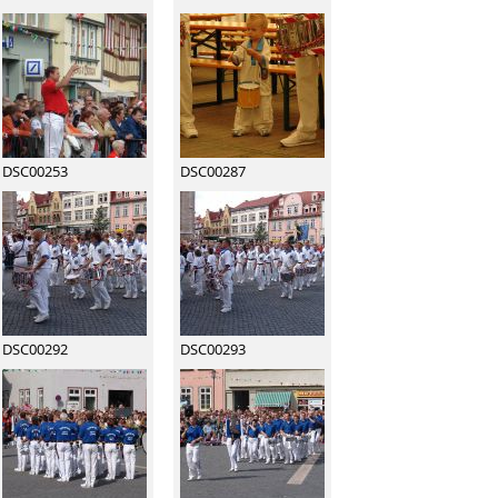
DSC00253
DSC00287
DSC00292
DSC00293