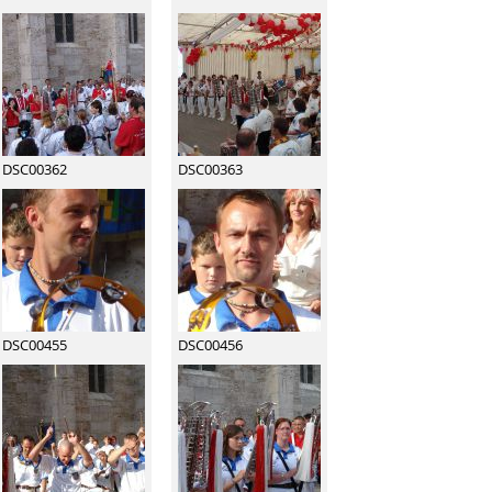
DSC00362
DSC00363
DSC00455
DSC00456