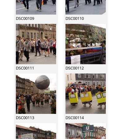
DSC00109
DSC00110
DSC00111
DSC00112
DSC00113
DSC00114