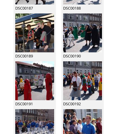
DSC00187
DSC00188
DSC00189
DSC00190
DSC00191
DSC00192