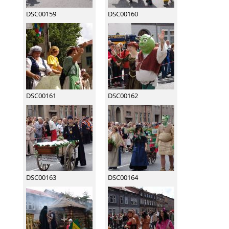
DSC00159
DSC00160
DSC00161
DSC00162
DSC00163
DSC00164