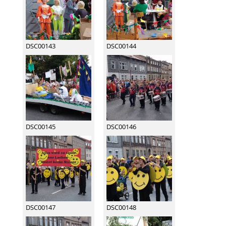
DSC00143
DSC00144
DSC00145
DSC00146
DSC00147
DSC00148