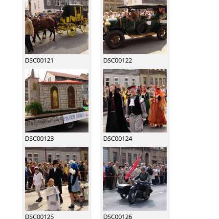
DSC00121
DSC00122
DSC00123
DSC00124
DSC00125
DSC00126