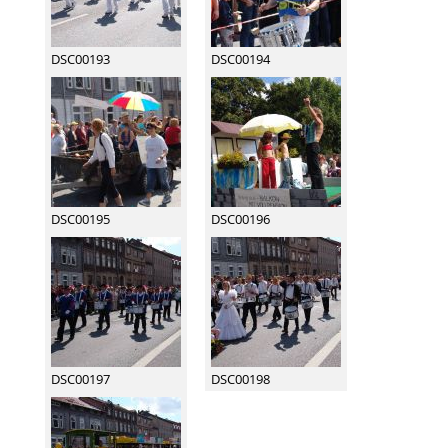
DSC00193
DSC00194
DSC00195
DSC00196
DSC00197
DSC00198