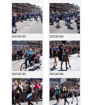
DSC00183
DSC00184
DSC00185
DSC00186