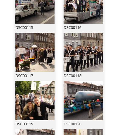
DSC00115
DSC00116
DSC00117
DSC00118
DSC00119
DSC00120