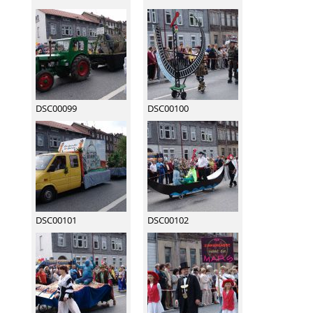
DSC00099
DSC00100
DSC00101
DSC00102