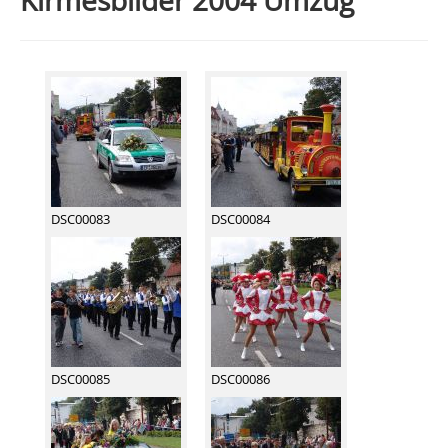
Kirmesbilder 2004 Umzug
DSC00083
DSC00084
DSC00085
DSC00086