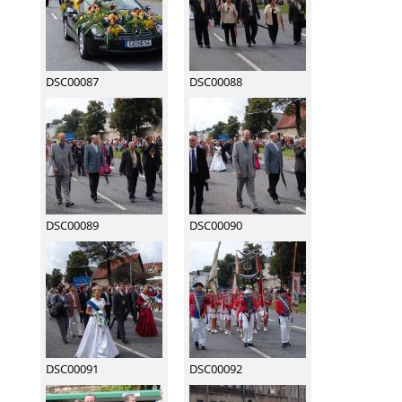
DSC00087
DSC00088
DSC00089
DSC00090
DSC00091
DSC00092