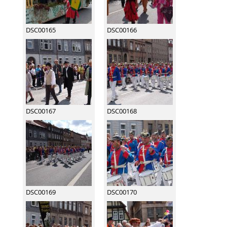
DSC00165
DSC00166
DSC00167
DSC00168
DSC00169
DSC00170