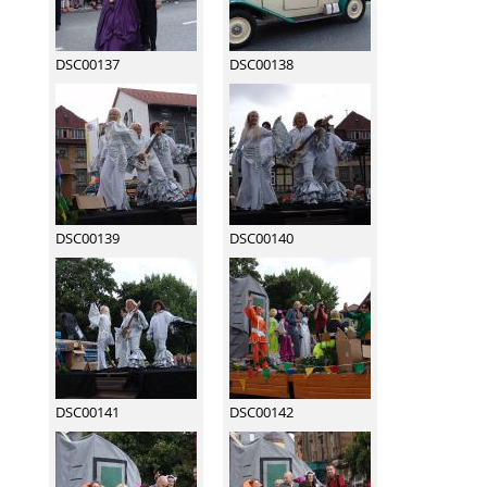
DSC00137
DSC00138
DSC00139
DSC00140
DSC00141
DSC00142