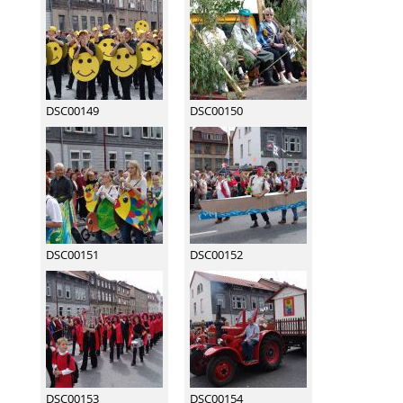
DSC00149
DSC00150
DSC00151
DSC00152
DSC00153
DSC00154