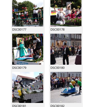
DSC00177
DSC00178
DSC00179
DSC00180
DSC00181
DSC00182