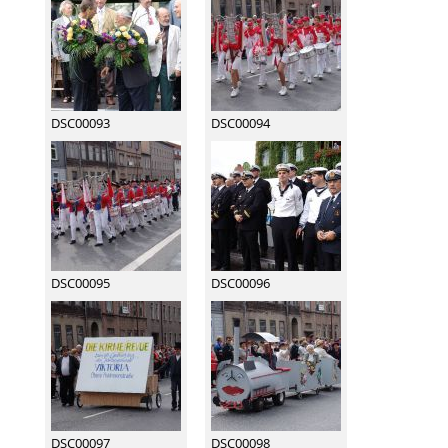
DSC00093
DSC00094
DSC00095
DSC00096
DSC00097
DSC00098