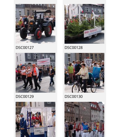
DSC00127
DSC00128
DSC00129
DSC00130