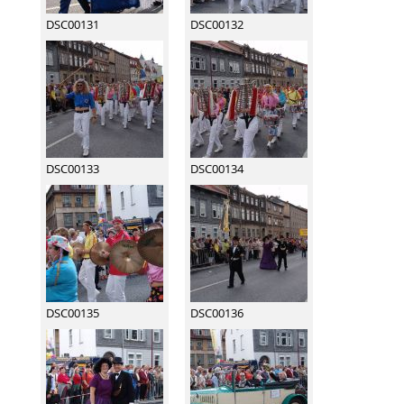
DSC00131
DSC00132
DSC00133
DSC00134
DSC00135
DSC00136