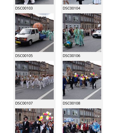
DSC00103
DSC00104
DSC00105
DSC00106
DSC00107
DSC00108