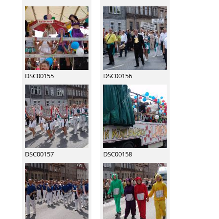
DSC00155
DSC00156
DSC00157
DSC00158