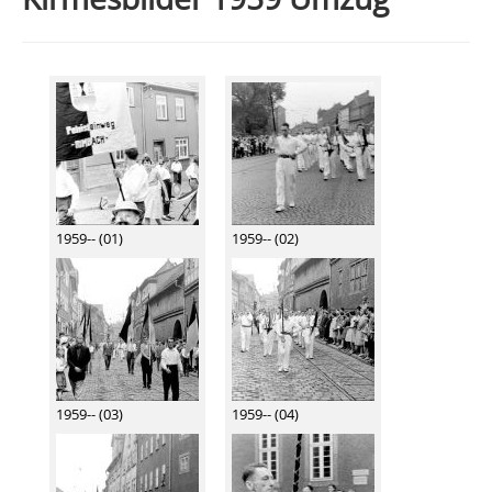
1959-- (01)
1959-- (02)
1959-- (03)
1959-- (04)