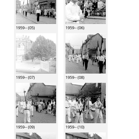
1959-- (05)
1959-- (06)
1959-- (07)
1959-- (08)
1959-- (09)
1959-- (10)