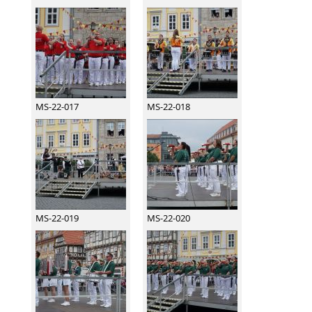
MS-22-017
MS-22-018
MS-22-019
MS-22-020