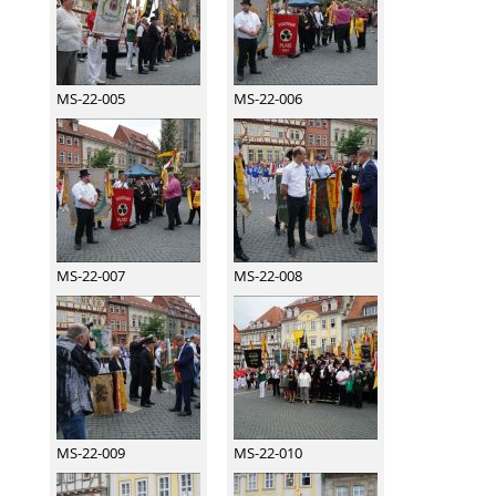
MS-22-005
MS-22-006
MS-22-007
MS-22-008
MS-22-009
MS-22-010