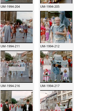
UM-1994-204
UM-1994-205
UM-1994-211
UM-1994-212
UM-1994-216
UM-1994-217