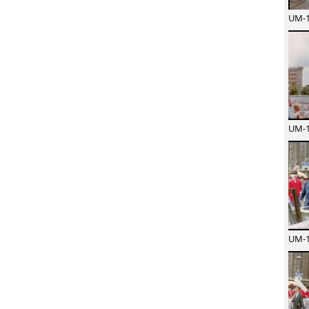
UM-1
UM-1
UM-1