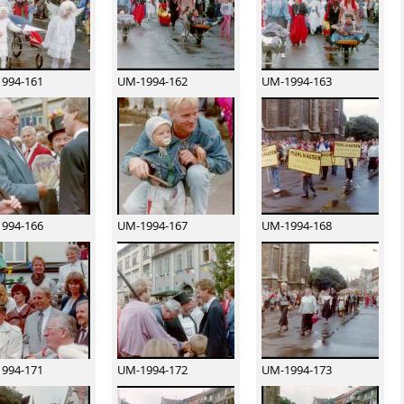
994-161
UM-1994-162
UM-1994-163
994-166
UM-1994-167
UM-1994-168
994-171
UM-1994-172
UM-1994-173