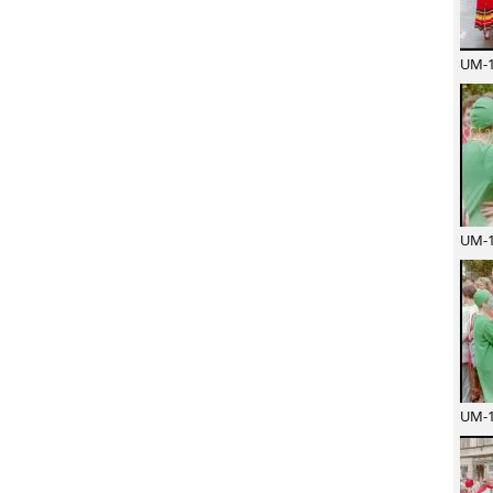
UM-1
UM-1
UM-1