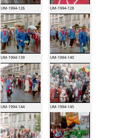
UM-1994-126
UM-1994-128
UM-1994-139
UM-1994-140
UM-1994-144
UM-1994-145