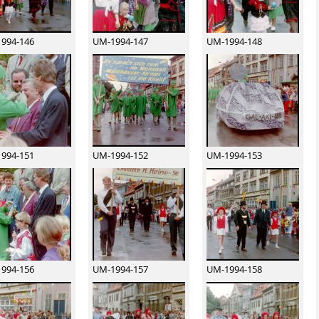
994-146
UM-1994-147
UM-1994-148
994-151
UM-1994-152
UM-1994-153
994-156
UM-1994-157
UM-1994-158