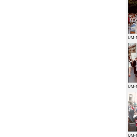
UM-1
UM-1
UM-1