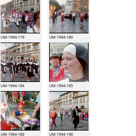
UM-1994-179
UM-1994-180
UM-1994-184
UM-1994-185
UM-1994-189
UM-1994-190