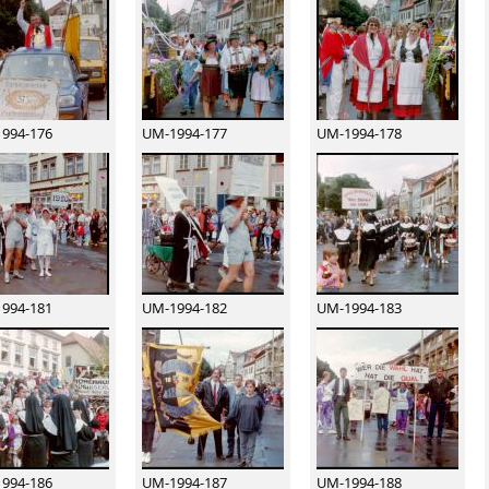
994-176
UM-1994-177
UM-1994-178
994-181
UM-1994-182
UM-1994-183
994-186
UM-1994-187
UM-1994-188