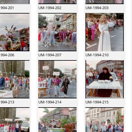
994-201
UM-1994-202
UM-1994-203
994-206
UM-1994-207
UM-1994-210
994-213
UM-1994-214
UM-1994-215