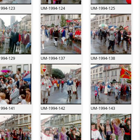
994-123
UM-1994-124
UM-1994-125
994-129
UM-1994-137
UM-1994-138
994-141
UM-1994-142
UM-1994-143