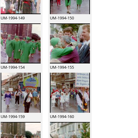
UM-1994-149
UM-1994-150
UM-1994-154
UM-1994-155
UM-1994-159
UM-1994-160