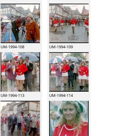
UM-1994-108
UM-1994-109
UM-1994-113
UM-1994-114