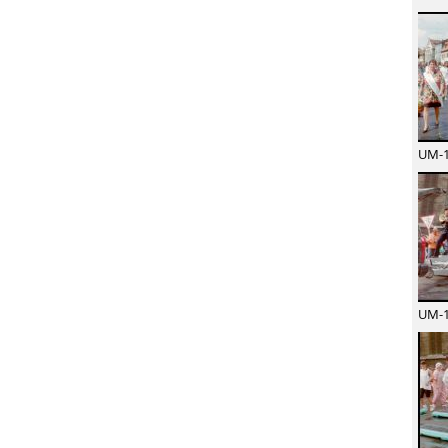
UM-1
UM-1