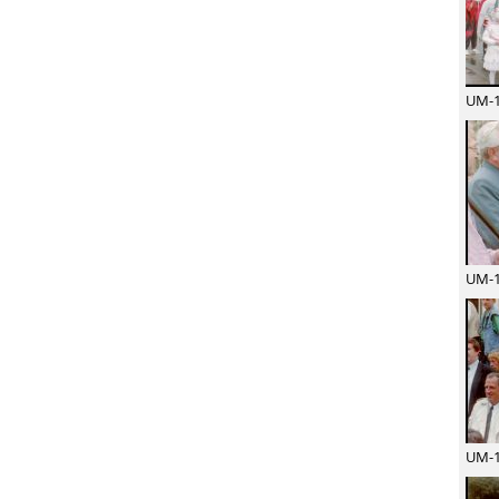
UM-1
UM-1
UM-1