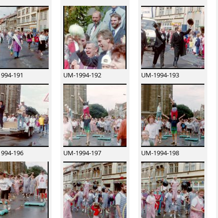
994-191
UM-1994-192
UM-1994-193
994-196
UM-1994-197
UM-1994-198