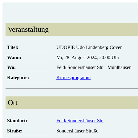
Veranstaltung
Titel:
UDOPIE Udo Lindenberg Cover
Wann:
Mi, 28. August 2024
,
20:00 Uhr
Wo:
Feld/ Sonders­häuser Str. - Mühlhausen
Kategorie:
Kirmesprogramm
Ort
Standort:
Feld/ Sonders­häuser Str.
Straße:
Sondershäuser Straße