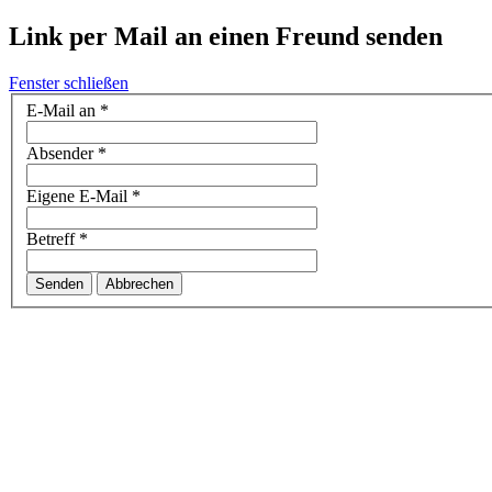
Link per Mail an einen Freund senden
Fenster schließen
E-Mail an
*
Absender
*
Eigene E-Mail
*
Betreff
*
Senden
Abbrechen