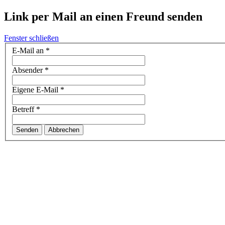
Link per Mail an einen Freund senden
Fenster schließen
E-Mail an
*
Absender
*
Eigene E-Mail
*
Betreff
*
Senden
Abbrechen